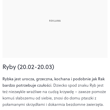
Ryby (20.02-20.03)
Rybka jest urocza, grzeczna, kochana i podobnie jak Rak
bardzo potrzebuje czułości
. Dziecko spod znaku Ryb jest
też niezwykle wrażliwe na cudzą krzywdę – zawsze pomoże
komuś słabszemu od siebie, znosi do domu ptaszki z
połamanymi skrzydłami i dokarmia bezdomne zwierzęta.