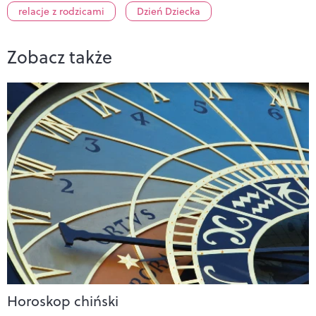
relacje z rodzicami
Dzień Dziecka
Zobacz także
Horoskop chiński