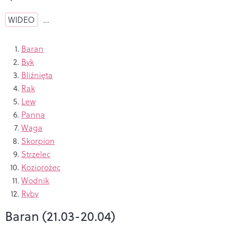
WIDEO
…
Baran
Byk
Bliźnięta
Rak
Lew
Panna
Waga
Skorpion
Strzelec
Koziorożec
Wodnik
Ryby
Baran (21.03-20.04)