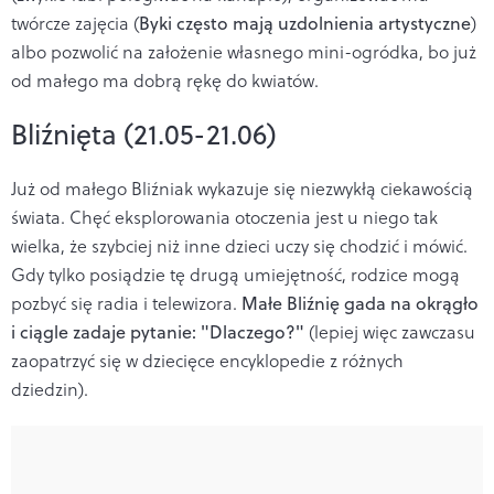
twórcze zajęcia (
Byki często mają uzdolnienia artystyczne
)
albo pozwolić na założenie własnego mini-ogródka, bo już
od małego ma dobrą rękę do kwiatów.
Bliźnięta (21.05-21.06)
Już od małego Bliźniak wykazuje się niezwykłą ciekawością
świata. Chęć eksplorowania otoczenia jest u niego tak
wielka, że szybciej niż inne dzieci uczy się chodzić i mówić.
Gdy tylko posiądzie tę drugą umiejętność, rodzice mogą
pozbyć się radia i telewizora.
Małe Bliźnię gada na okrągło
i ciągle zadaje pytanie: "Dlaczego?"
(lepiej więc zawczasu
zaopatrzyć się w dziecięce encyklopedie z różnych
dziedzin).