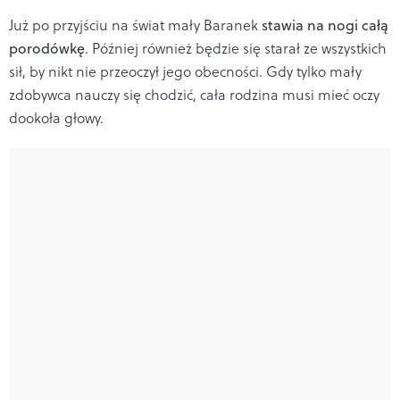
Już po przyjściu na świat mały Baranek
stawia na nogi całą
porodówkę
. Później również będzie się starał ze wszystkich
sił, by nikt nie przeoczył jego obecności. Gdy tylko mały
zdobywca nauczy się chodzić, cała rodzina musi mieć oczy
dookoła głowy.