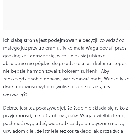
Ich słabą stroną jest podejmowanie decyzji
, co widać od
małego już przy ubieraniu. Tylko mała Waga potrafi przez
godzinę zastanawiać się, w co się dzisiaj ubierze i
absolutnie nie pójdzie do przedszkola jeśli kolor rajstopek
nie będzie harmonizował z kolorem sukienki. Aby
zaoszczędzić sobie nerwów, warto dawać małej Wadze tylko
dwie możliwości wyboru (wolisz bluzeczkę żółtą czy
czerwoną?).
Dobrze jest też pokazywać jej, że życie nie składa się tylko z
przyjemności, ale też z obowiązków. Waga uwielbia leżeć,
pachnieć i wyglądać, więc rodzice dyplomatycznie muszą
uświadomić jej, że istnieje też coś takiego jak proza życia.