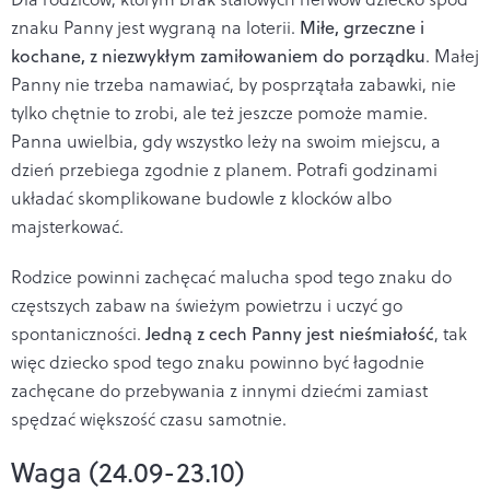
znaku Panny jest wygraną na loterii.
Miłe, grzeczne i
kochane, z niezwykłym zamiłowaniem do porządku
. Małej
Panny nie trzeba namawiać, by posprzątała zabawki, nie
tylko chętnie to zrobi, ale też jeszcze pomoże mamie.
Panna uwielbia, gdy wszystko leży na swoim miejscu, a
dzień przebiega zgodnie z planem. Potrafi godzinami
układać skomplikowane budowle z klocków albo
majsterkować.
Rodzice powinni zachęcać malucha spod tego znaku do
częstszych zabaw na świeżym powietrzu i uczyć go
spontaniczności.
Jedną z cech Panny jest nieśmiałość
, tak
więc dziecko spod tego znaku powinno być łagodnie
zachęcane do przebywania z innymi dziećmi zamiast
spędzać większość czasu samotnie.
Waga (24.09-23.10)