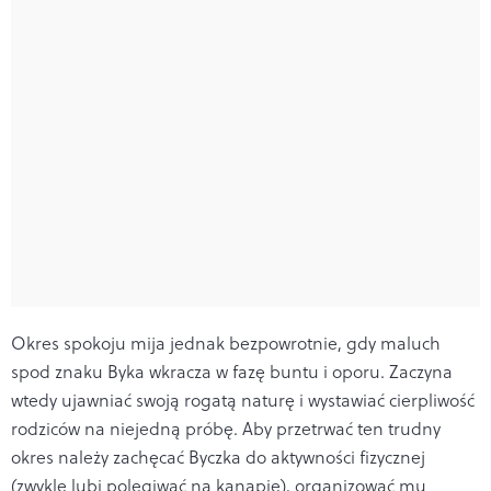
Okres spokoju mija jednak bezpowrotnie, gdy maluch
spod znaku Byka wkracza w fazę buntu i oporu. Zaczyna
wtedy ujawniać swoją rogatą naturę i wystawiać cierpliwość
rodziców na niejedną próbę. Aby przetrwać ten trudny
okres należy zachęcać Byczka do aktywności fizycznej
(zwykle lubi polegiwać na kanapie), organizować mu