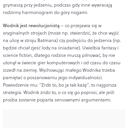
grymaszą przy jedzeniu, podczas gdy inne wywracają
rodzinny harmonogram do góry nogami.
Wodnik jest rewolucjonistą
– co przejawia się w
oryginalnych strojach (może np. stwierdzić, że chce wyjść
na ulicę w stroju Batmana) czy podejściu do jedzenia (np.
będzie chciał zjeść lody na śniadanie). Uwielbia fantasy i
science fiction, dlatego rodzice muszą pilnować, by nie
utonął w świecie gier komputerowych i od czasu do czasu
zszedł na ziemię. Wychowując małego Wodnika trzeba
pamiętać o poszanowaniu jego indywidualności.
Powiedzenie mu: "Zrób to, bo ja tak każę", to najgorsza
strategia. Wodnik zrobi to, o co się go poprosi, ale jeśli
prośba zostanie poparta sensownymi argumentami.