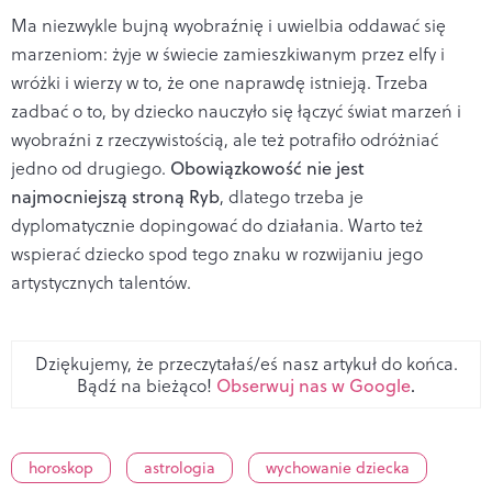
Ma niezwykle bujną wyobraźnię i uwielbia oddawać się
marzeniom: żyje w świecie zamieszkiwanym przez elfy i
wróżki i wierzy w to, że one naprawdę istnieją. Trzeba
zadbać o to, by dziecko nauczyło się łączyć świat marzeń i
wyobraźni z rzeczywistością, ale też potrafiło odróżniać
jedno od drugiego.
Obowiązkowość nie jest
najmocniejszą stroną Ryb
, dlatego trzeba je
dyplomatycznie dopingować do działania. Warto też
wspierać dziecko spod tego znaku w rozwijaniu jego
artystycznych talentów.
Dziękujemy, że przeczytałaś/eś nasz artykuł do końca.
Bądź na bieżąco!
Obserwuj nas w Google
.
horoskop
astrologia
wychowanie dziecka