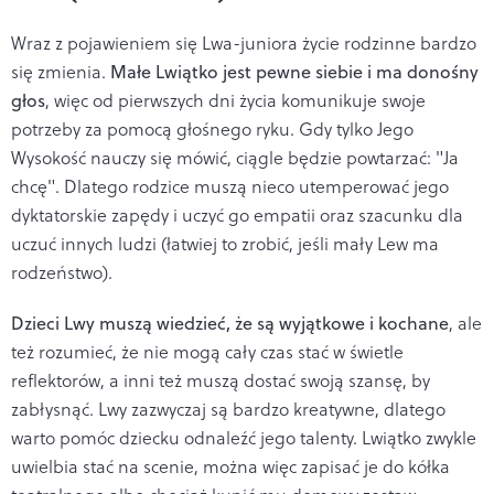
Wraz z pojawieniem się Lwa-juniora życie rodzinne bardzo
się zmienia.
Małe Lwiątko jest pewne siebie i ma donośny
głos
, więc od pierwszych dni życia komunikuje swoje
potrzeby za pomocą głośnego ryku. Gdy tylko Jego
Wysokość nauczy się mówić, ciągle będzie powtarzać: "Ja
chcę". Dlatego rodzice muszą nieco utemperować jego
dyktatorskie zapędy i uczyć go empatii oraz szacunku dla
uczuć innych ludzi (łatwiej to zrobić, jeśli mały Lew ma
rodzeństwo).
Dzieci Lwy muszą wiedzieć, że są wyjątkowe i kochane
, ale
też rozumieć, że nie mogą cały czas stać w świetle
reflektorów, a inni też muszą dostać swoją szansę, by
zabłysnąć. Lwy zazwyczaj są bardzo kreatywne, dlatego
warto pomóc dziecku odnaleźć jego talenty. Lwiątko zwykle
uwielbia stać na scenie, można więc zapisać je do kółka