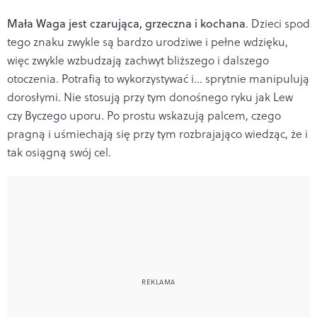
Mała Waga jest czarująca, grzeczna i kochana
. Dzieci spod
tego znaku zwykle są bardzo urodziwe i pełne wdzięku,
więc zwykle wzbudzają zachwyt bliższego i dalszego
otoczenia. Potrafią to wykorzystywać i... sprytnie manipulują
dorosłymi. Nie stosują przy tym donośnego ryku jak Lew
czy Byczego uporu. Po prostu wskazują palcem, czego
pragną i uśmiechają się przy tym rozbrajająco wiedząc, że i
tak osiągną swój cel.