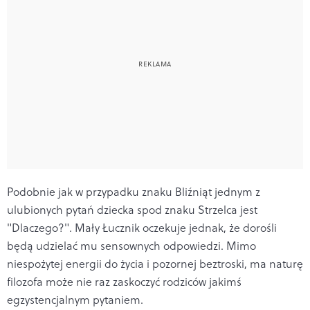
Podobnie jak w przypadku znaku Bliźniąt jednym z
ulubionych pytań dziecka spod znaku Strzelca jest
"Dlaczego?". Mały Łucznik oczekuje jednak, że dorośli
będą udzielać mu sensownych odpowiedzi. Mimo
niespożytej energii do życia i pozornej beztroski, ma naturę
filozofa może nie raz zaskoczyć rodziców jakimś
egzystencjalnym pytaniem.