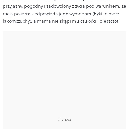
przyjazny, pogodny i zadowolony z życia pod warunkiem, że
racja pokarmu odpowiada jego wymogom (Byki to małe
łakomczuchy), a mama nie skąpi mu czułości i pieszczot.