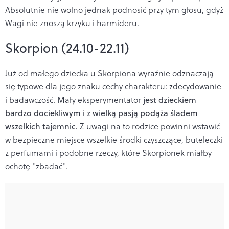
Absolutnie nie wolno jednak podnosić przy tym głosu, gdyż
Wagi nie znoszą krzyku i harmideru.
Skorpion (24.10-22.11)
Już od małego dziecka u Skorpiona wyraźnie odznaczają
się typowe dla jego znaku cechy charakteru: zdecydowanie
i badawczość. Mały eksperymentator
jest dzieckiem
bardzo dociekliwym i z wielką pasją podąża śladem
wszelkich tajemnic.
Z uwagi na to rodzice powinni wstawić
w bezpieczne miejsce wszelkie środki czyszczące, buteleczki
z perfumami i podobne rzeczy, które Skorpionek miałby
ochotę "zbadać".