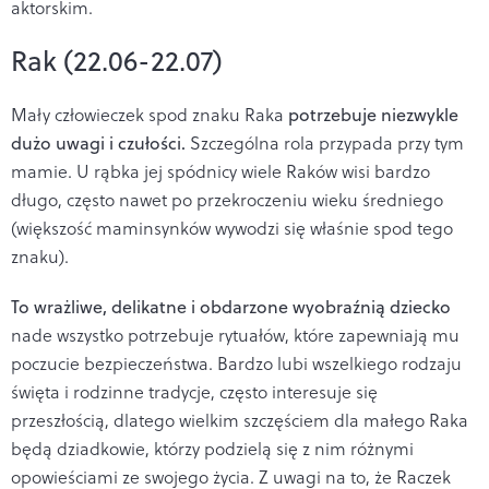
aktorskim.
Rak (22.06-22.07)
Mały człowieczek spod znaku Raka
potrzebuje niezwykle
dużo uwagi i czułości.
Szczególna rola przypada przy tym
mamie. U rąbka jej spódnicy wiele Raków wisi bardzo
długo, często nawet po przekroczeniu wieku średniego
(większość maminsynków wywodzi się właśnie spod tego
znaku).
To wrażliwe, delikatne i obdarzone wyobraźnią dziecko
nade wszystko potrzebuje rytuałów, które zapewniają mu
poczucie bezpieczeństwa. Bardzo lubi wszelkiego rodzaju
święta i rodzinne tradycje, często interesuje się
przeszłością, dlatego wielkim szczęściem dla małego Raka
będą dziadkowie, którzy podzielą się z nim różnymi
opowieściami ze swojego życia. Z uwagi na to, że Raczek