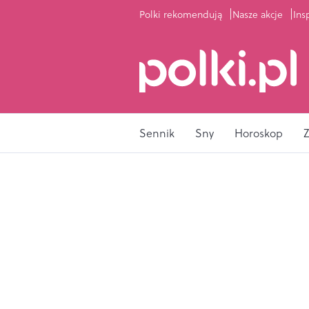
Polki rekomendują
Nasze akcje
Ins
Sennik
Sny
Horoskop
Z