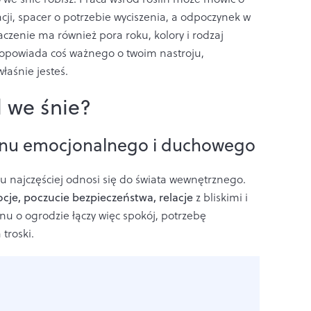
cji, spacer o potrzebie wyciszenia, a odpoczynek w
aczenie ma również pora roku, kolory i rodzaj
dopowiada coś ważnego o twoim nastroju,
łaśnie jesteś.
 we śnie?
anu emocjonalnego i duchowego
u najczęściej odnosi się do świata wewnętrznego.
ocje, poczucie bezpieczeństwa, relacje
z bliskimi i
u o ogrodzie łączy więc spokój, potrzebę
troski.