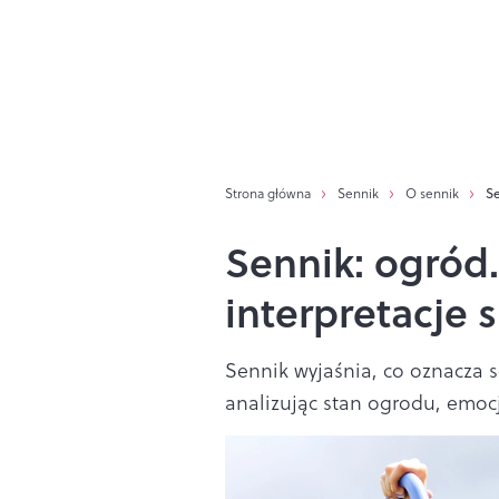
Strona główna
Sennik
O sennik
Se
Sennik: ogród.
interpretacje 
Sennik wyjaśnia, co oznacza 
analizując stan ogrodu, emocje