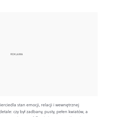
rciedla stan emocji, relacji i wewnętrznej
etale: czy był zadbany, pusty, pełen kwiatów, a