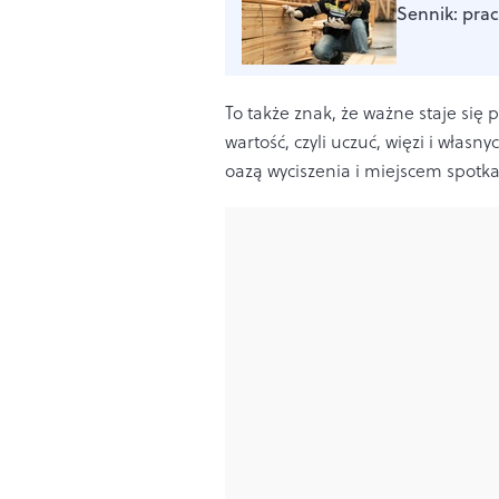
Sennik: prac
To także znak, że ważne staje się 
wartość, czyli uczuć, więzi i włas
oazą wyciszenia i miejscem spotk