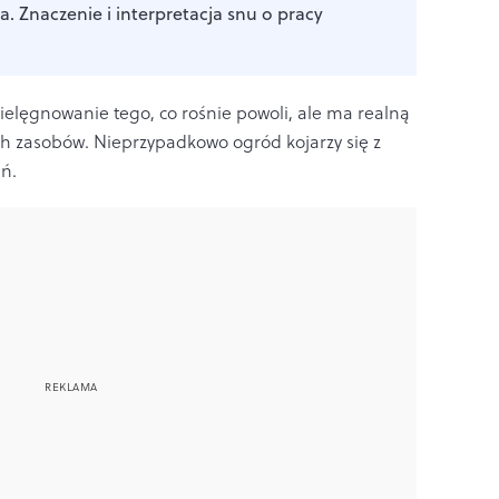
a. Znaczenie i interpretacja snu o pracy
pielęgnowanie tego, co rośnie powoli, ale ma realną
nych zasobów. Nieprzypadkowo ogród kojarzy się z
ań.