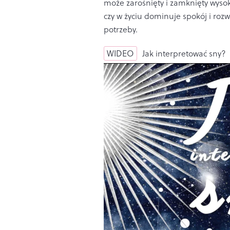
może zarośnięty i zamknięty wyso
czy w życiu dominuje spokój i roz
potrzeby.
WIDEO
Jak interpretować sny?