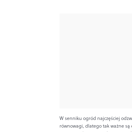
W senniku ogród najczęściej odzwie
równowagi, dlatego tak ważne są d