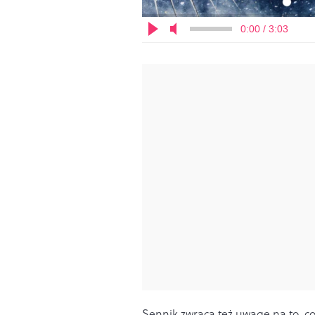
0:00 / 3:03
Sennik zwraca też uwagę na to, co