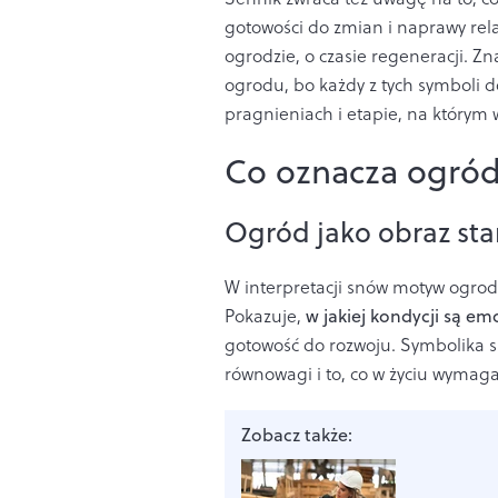
gotowości do zmian i naprawy rela
ogrodzie, o czasie regeneracji. Zn
ogrodu, bo każdy z tych symboli 
pragnieniach i etapie, na którym w
Co oznacza ogród
Ogród jako obraz st
W interpretacji snów motyw ogrod
Pokazuje,
w jakiej kondycji są em
gotowość do rozwoju. Symbolika sn
równowagi i to, co w życiu wymaga 
Zobacz także: