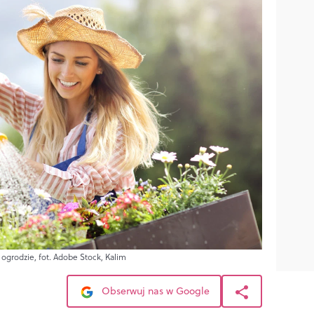
 ogrodzie, fot. Adobe Stock, Kalim
Obserwuj nas w Google