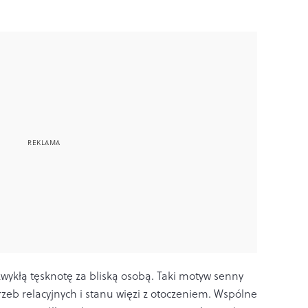
zwykłą tęsknotę za bliską osobą. Taki motyw senny
zeb relacyjnych i stanu więzi z otoczeniem. Wspólne