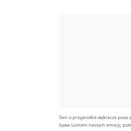
Sen o przyjaciółce wykracza poza 
bywa lustrem naszych emocji, potr