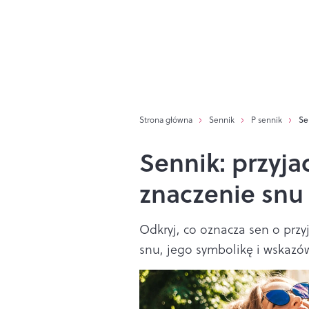
Strona główna
Sennik
P sennik
Se
Sennik: przyjac
znaczenie snu 
Odkryj, co oznacza sen o przy
snu, jego symbolikę i wskazówk