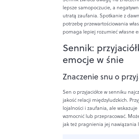
lepsze samopoczucie, a negatywne
utratą zaufania. Spotkanie z dawną
potrzebę przewartościowania własny
pomaga lepiej rozumieć własne em
Sennik: przyjaciół
emocje w śnie
Znaczenie snu o przy
Sen o przyjaciółce w senniku najc
jakość relacji międzyludzkich. Prz
lojalności i zaufania, ale wskazu
wzmocnić lub przepracować. Może 
jak też pragnienia jej nawiązania