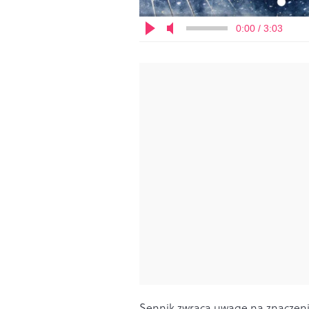
0:00 / 3:03
Sennik zwraca uwagę na znaczeni