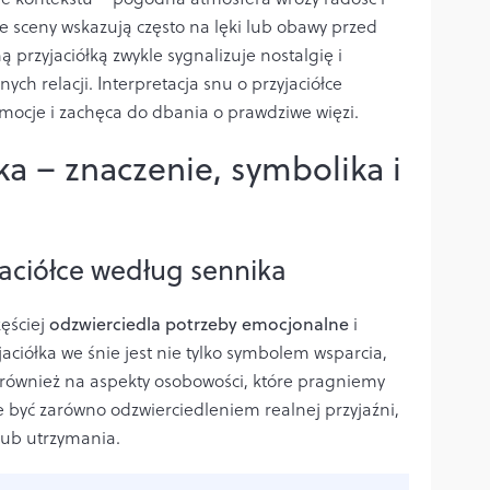
 sceny wskazują często na lęki lub obawy przed
 przyjaciółką zwykle sygnalizuje nostalgię i
ch relacji. Interpretacja snu o przyjaciółce
ocje i zachęca do dbania o prawdziwe więzi.
ka – znaczenie, symbolika i
jaciółce według sennika
zęściej
odzwierciedla potrzeby emocjonalne
i
yjaciółka we śnie jest nie tylko symbolem wsparcia,
je również na aspekty osobowości, które pragniemy
być zarówno odzwierciedleniem realnej przyjaźni,
 lub utrzymania.