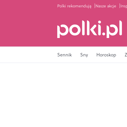
Polki rekomendują
Nasze akcje
Ins
Sennik
Sny
Horoskop
Z