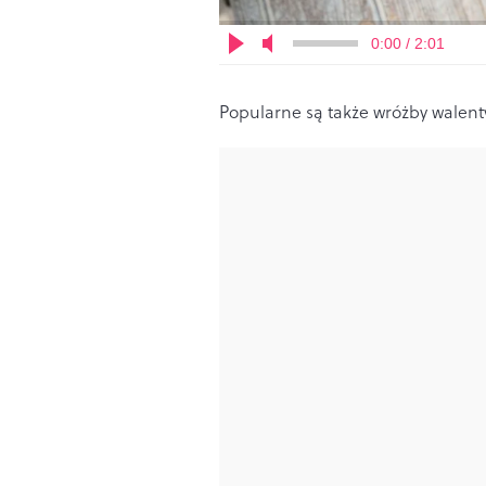
0:00 / 2:01
Popularne są także wróżby walenty