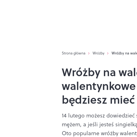
Strona główna
Wróżby
Wróżby na wale
Wróżby na wal
walentynkowe 
będziesz mieć 
14 lutego możesz dowiedzieć s
mężem, a jeśli jesteś singielk
Oto popularne wróżby walent