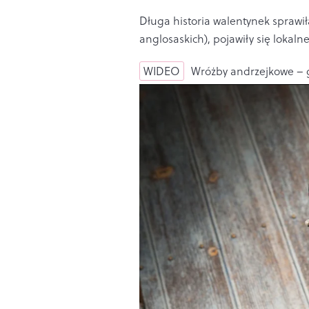
Długa historia walentynek sprawił
anglosaskich), pojawiły się lokaln
WIDEO
Wróżby andrzejkowe – g