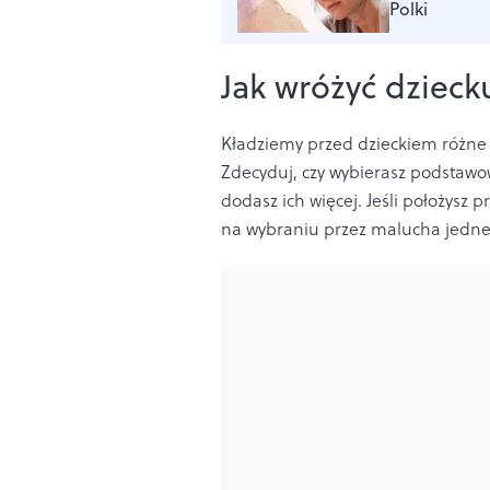
Polki
Jak wróżyć dzieck
Kładziemy przed dzieckiem różne r
Zdecyduj, czy wybierasz podstaw
dodasz ich więcej. Jeśli położysz 
na wybraniu przez malucha jednej