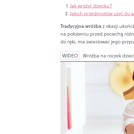
Jak wróżyć dziecku?
Jakich przedmiotów użyć do 
Tradycyjna wróżba
z okazji ukońc
na położeniu przed pociechą różn
do ręki, ma zwiastować jego przysz
WIDEO
Wróżba na roczek dziec