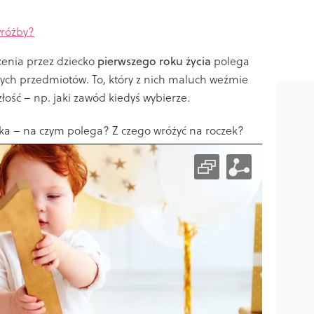
wróżby?
zenia przez dziecko
pierwszego roku życia
polega
ych przedmiotów. To, który z nich maluch weźmie
łość – np. jaki zawód kiedyś wybierze.
ka – na czym polega? Z czego wróżyć na roczek?