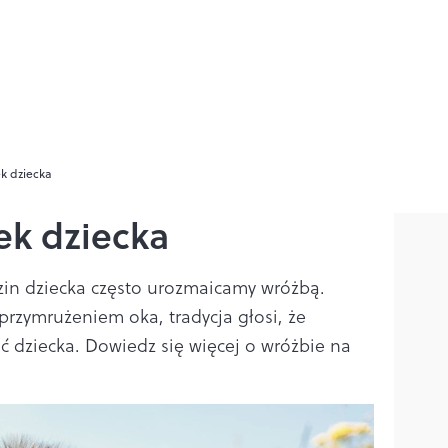
k dziecka
ek dziecka
in dziecka często urozmaicamy wróżbą.
 przymrużeniem oka, tradycja głosi, że
ć dziecka. Dowiedz się więcej o wróżbie na